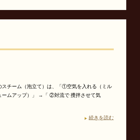
スチーム（泡立て）は、「①空気を入れる（ミル
ームアップ）」 →「 ②対流で 攪拌させて気
続きを読む