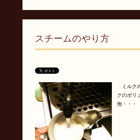
スチームのやり方
ミルクの
クのボリュ
泡・・・