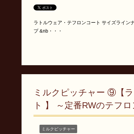
ラトルウェア・テフロンコート サイズラインナップ
プ &nb・・・
ミルクピッチャー ⑨【
ト 】 ～定番RWのテフ
ミルクピッチャー