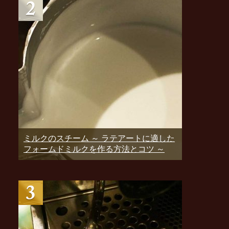
ミルクのスチーム ～ ラテアートに適した
フォームドミルクを作る方法とコツ ～