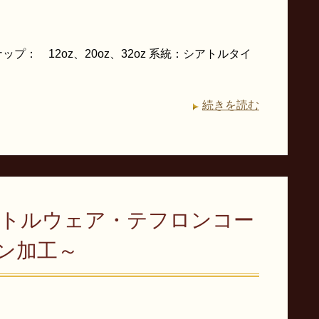
： 12oz、20oz、32oz 系統：シアトルタイ
続きを読む
ラトルウェア・テフロンコー
ロン加工～