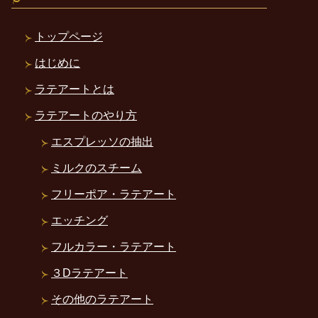
トップページ
はじめに
ラテアートとは
ラテアートのやり方
エスプレッソの抽出
ミルクのスチーム
フリーポア・ラテアート
エッチング
フルカラー・ラテアート
３Dラテアート
その他のラテアート