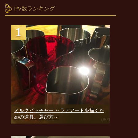
PV数ランキング
ミルクピッチャー ～ラテアートを描くた
めの道具。選び方～