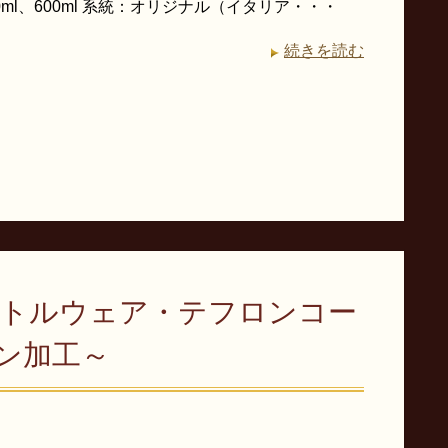
0ml、600ml 系統：オリジナル（イタリア・・・
続きを読む
ラトルウェア・テフロンコー
ロン加工～