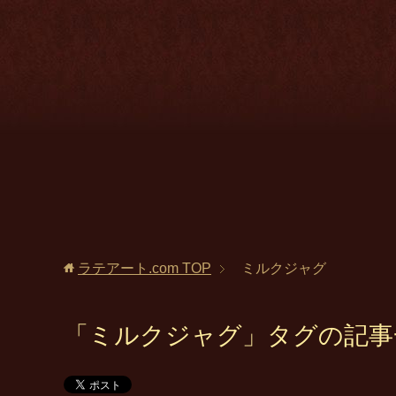
ラテアート.com
TOP
ミルクジャグ
「ミルクジャグ」タグの記事