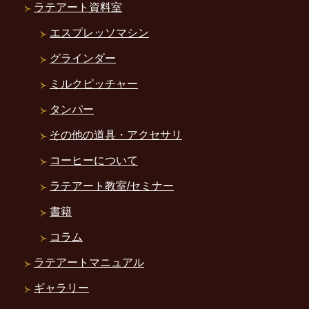
ラテアート資料室
エスプレッソマシン
グラインダー
ミルクピッチャー
タンパー
その他の道具・アクセサリ
コーヒーについて
ラテアート教室/セミナー
書籍
コラム
ラテアートマニュアル
ギャラリー