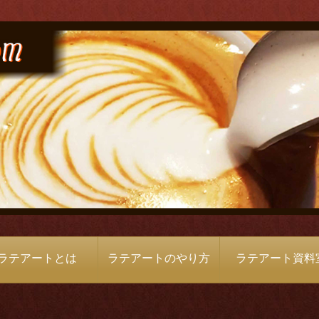
ラテアートとは
ラテアートのやり方
ラテアート資料