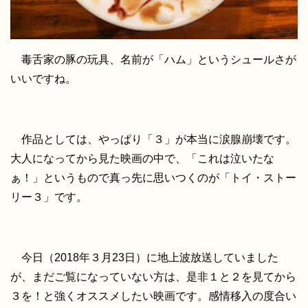
毒舌家の豚の玩具、名前が「ハム」というシュールさが
いいですね。
作品としては、やっぱり「３」が本当に涙腺崩壊です。
大人になってから見た映画の中で、「これは泣いたな
ぁ！」というもので真っ先に思いつくのが「トイ・ストー
リー３」です。
今日（2018年３月23日）に地上波放送していました
が、まだご覧になっていない方は、是非１と２を見てから
３を！と強くオススメしたい映画です。感情移入の度合い