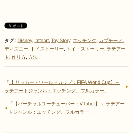
タグ :
Disney
,
latteart
,
Toy Story
,
エッチング
,
カプチーノ
,
ディズニー
,
トイストーリー
,
トイ・ストーリー
,
ラテアー
ト
,
作り方
,
方法
「
【 サッカー・ワールドカップ：FIFA World Cup】～
ラテアートジャンル：エッチング、フルカラー
」
「
【バーチャルユーチューバー：VTuber】～ ラテアー
トジャンル：エッチング、フルカラー
」