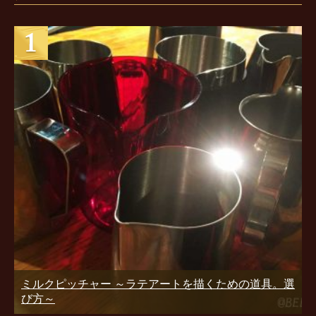
ミルクピッチャー ～ラテアートを描くための道具。選
び方～