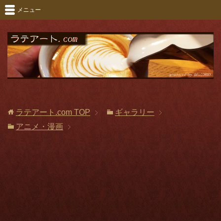
メニュー
ラテアート.com
TOP
ギャラリー
アニメ・漫画