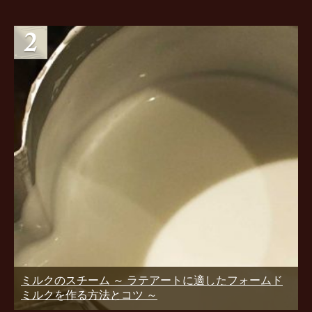
ミルクのスチーム ～ ラテアートに適したフォームド
ミルクを作る方法とコツ ～