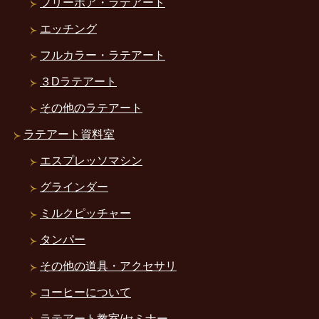
フリーポア・ラテアート
エッチング
フルカラー・ラテアート
３Dラテアート
その他のラテアート
ラテアート資料室
エスプレッソマシン
グラインダー
ミルクピッチャー
タンパー
その他の道具・アクセサリ
コーヒーについて
ラテアート教室/セミナー