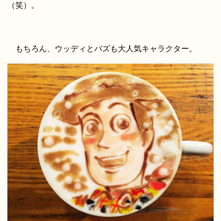
（笑）。
もちろん、ウッディとバズも大人気キャラクター。