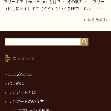
フリーポア（Free Pour）とは？ ～ その魅力 ～ フリー
（何も使わず）ポア（注ぐ）という意味で、ミル・・・
続きを読む
コンテンツ
トップページ
はじめに
ラテアートとは
ラテアートのやり方
エスプレッソの抽出