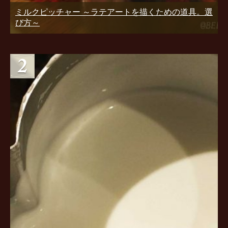
ミルクピッチャー ～ラテアートを描くための道具。選
び方～