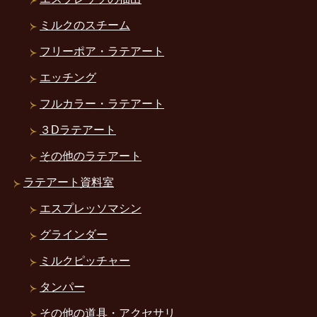
ミルクのスチーム
フリーポア・ラテアート
エッチング
フルカラー・ラテアート
３Dラテアート
その他のラテアート
ラテアート資料室
エスプレッソマシン
グラインダー
ミルクピッチャー
タンパー
その他の道具・アクセサリ