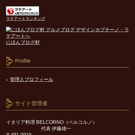
ラテアートランキング
にほんブログ村
Profile
管理人プロフィール
サイト管理者
イタリア料理 BELCORNO（ベルコルノ）
代表 伊藤雄一
〒491-0919