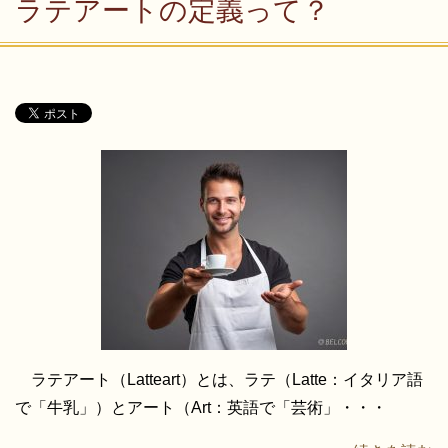
ラテアートの定義って？
ラテアート（Latteart）とは、ラテ（Latte：イタリア語
で「牛乳」）とアート（Art：英語で「芸術」・・・