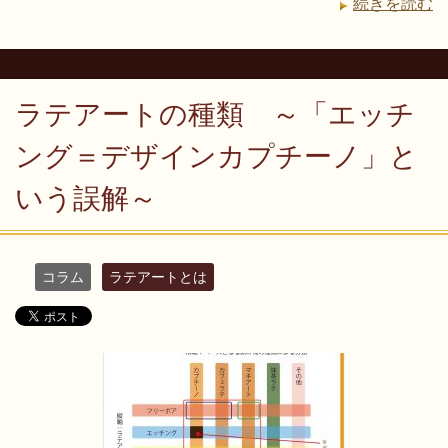
続きを読む
ラテアートの種類 ～「エッチ
ング＝デザインカプチーノ」と
いう誤解～
コラム
ラテアートとは