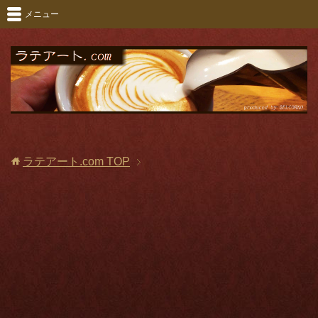
メニュー
ラテアート.com
TOP