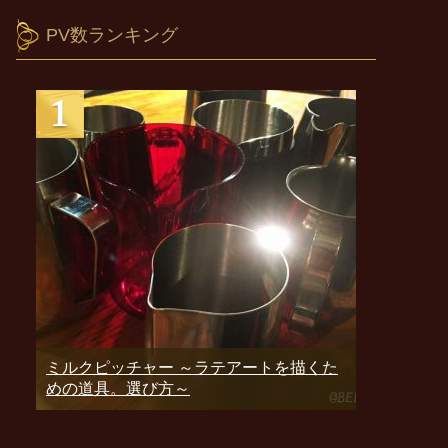
PV数ランキング
ミルクピッチャー ～ラテアートを描くた
めの道具。選び方～