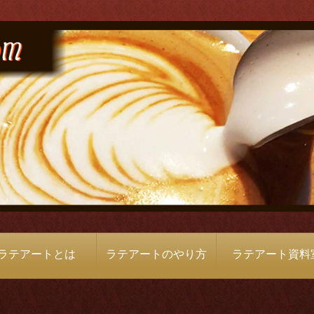
ラテアートとは
ラテアートのやり方
ラテアート資料