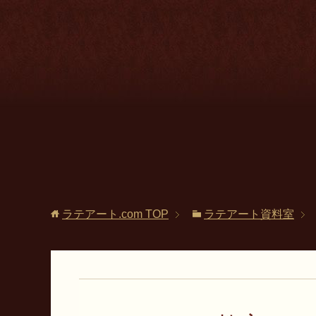
ラテアート.com
TOP
ラテアート資料室