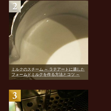
ミルクのスチーム ～ ラテアートに適した
フォームドミルクを作る方法とコツ ～