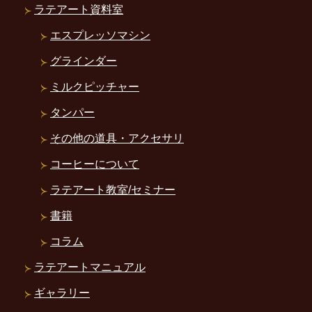
ラテアート資料室
エスプレッソマシン
グラインダー
ミルクピッチャー
タンパー
その他の道具・アクセサリ
コーヒーについて
ラテアート教室/セミナー
書籍
コラム
ラテアートマニュアル
ギャラリー