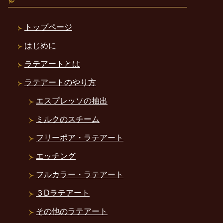
トップページ
はじめに
ラテアートとは
ラテアートのやり方
エスプレッソの抽出
ミルクのスチーム
フリーポア・ラテアート
エッチング
フルカラー・ラテアート
３Dラテアート
その他のラテアート