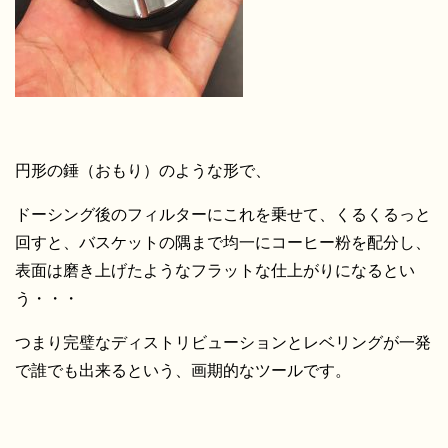
円形の錘（おもり）のような形で、
ドーシング後のフィルターにこれを乗せて、くるくるっと
回すと、バスケットの隅まで均一にコーヒー粉を配分し、
表面は磨き上げたようなフラットな仕上がりになるとい
う・・・
つまり完璧なディストリビューションとレベリングが一発
で誰でも出来るという、画期的なツールです。