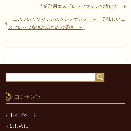
「
業務用エスプレッソマシンの選び方
」
「
エスプレッソマシンのメンテナンス ～ 美味しいエ
スプレッソを淹れるための清掃 ～
」
コンテンツ
トップページ
はじめに