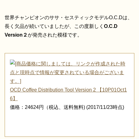
世界チャンピオンのササ・セスティックモデルO.C.Dは、
長く欠品が続いていましたが、この度新しく
O.C.D
Version２
が発売された模様です。
OCD Coffee Distribution Tool Version 2 【10P01Oct1
6】
価格：24624円（税込、送料無料) (2017/11/23時点)