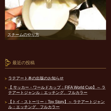
スチームのやり方
最近の投稿
ラテアート本の出版のお知らせ
【 サッカー・ワールドカップ：FIFA World Cup】～ ラ
テアートジャンル：エッチング、フルカラー
【トイ・ストーリー：Toy Story】～ ラテアートジャン
ル：エッチング、フルカラー