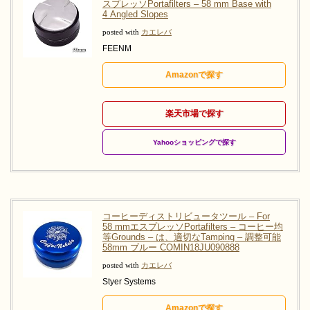
スプレッソPortafilters – 58 mm Base with
4 Angled Slopes
posted with
カエレバ
FEENM
Amazonで探す
楽天市場で探す
Yahooショッピングで探す
コーヒーディストリビュータツール – For
58 mmエスプレッソPortafilters – コーヒー均
等Grounds – は、適切なTamping – 調整可能
58mm ブルー COMIN18JU090888
posted with
カエレバ
Styer Systems
Amazonで探す