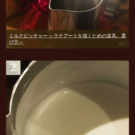
ミルクピッチャー ～ラテアートを描くための道具。選
び方～