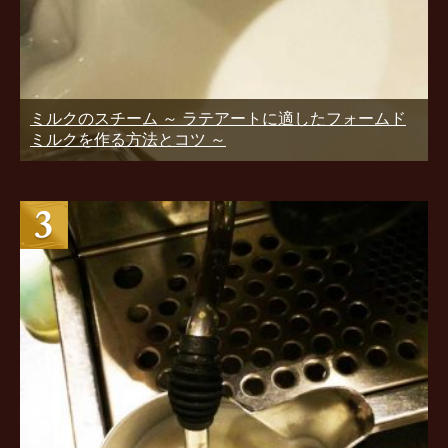
ミルクのスチーム ～ ラテアートに適したフォームド
ミルクを作る方法とコツ ～