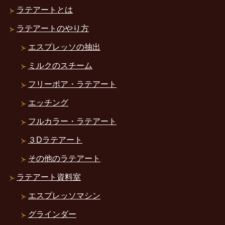
ラテアートとは
ラテアートのやり方
エスプレッソの抽出
ミルクのスチーム
フリーポア・ラテアート
エッチング
フルカラー・ラテアート
３Dラテアート
その他のラテアート
ラテアート資料室
エスプレッソマシン
グラインダー