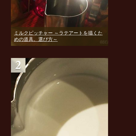
ミルクピッチャー ～ラテアートを描くた
めの道具。選び方～