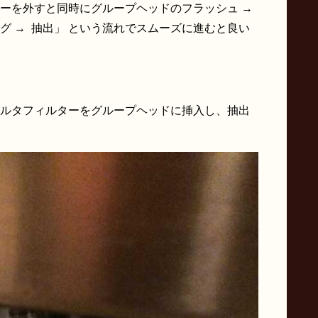
ーを外すと同時にグループヘッドのフラッシュ →
グ → 抽出」 という流れでスムーズに進むと良い
ルタフィルターをグループヘッドに挿入し、抽出