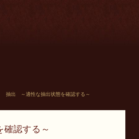
抽出 ～適性な抽出状態を確認する～
を確認する～