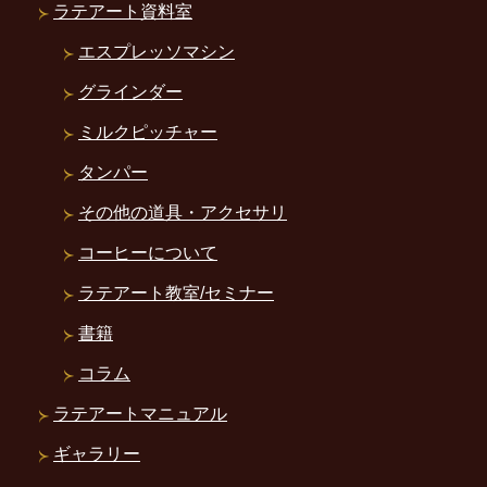
ラテアート資料室
エスプレッソマシン
グラインダー
ミルクピッチャー
タンパー
その他の道具・アクセサリ
コーヒーについて
ラテアート教室/セミナー
書籍
コラム
ラテアートマニュアル
ギャラリー