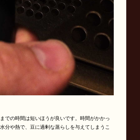
までの時間は短いほうが良いです。時間がかかっ
水分や熱で、豆に過剰な蒸らしを与えてしまうこ