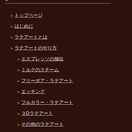
トップページ
はじめに
ラテアートとは
ラテアートのやり方
エスプレッソの抽出
ミルクのスチーム
フリーポア・ラテアート
エッチング
フルカラー・ラテアート
３Dラテアート
その他のラテアート