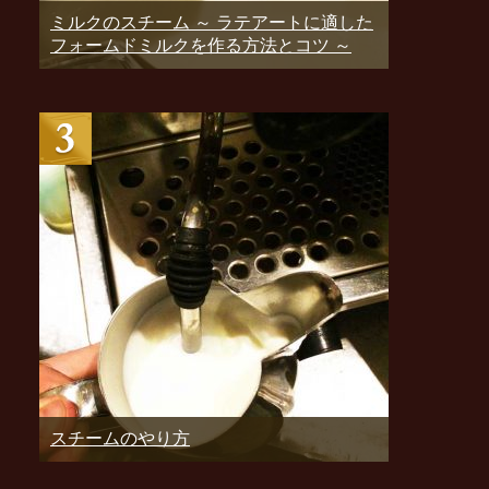
ミルクのスチーム ～ ラテアートに適した
フォームドミルクを作る方法とコツ ～
スチームのやり方