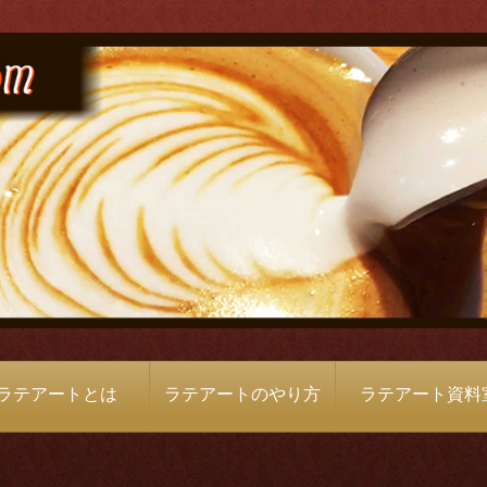
ラテアートとは
ラテアートのやり方
ラテアート資料