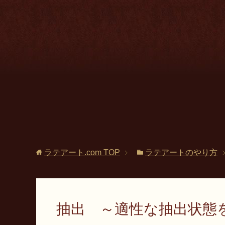
ラテアート.com
TOP
ラテアートのやり方
抽出 ～適性な抽出状態