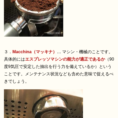
３．
Macchina（マッキナ）
… マシン・機械のことです。
具体的には
エスプレッソマシンの能力が適正であるか
（90
度9気圧で安定した抽出を行う力を備えているか）という
ことです。メンテナンス状況なども含めた意味で捉えるべ
きでしょう。