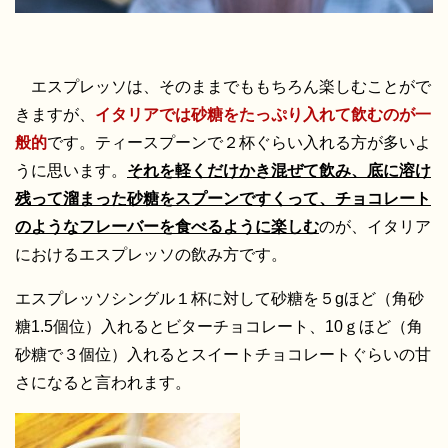
エスプレッソは、そのままでももちろん楽しむことがで
きますが、
イタリアでは砂糖をたっぷり入れて飲むのが一
般的
です。ティースプーンで２杯ぐらい入れる方が多いよ
うに思います。
それを軽くだけかき混ぜて飲み、底に溶け
残って溜まった砂糖をスプーンですくって、チョコレート
のようなフレーバーを食べるように楽しむ
のが、イタリア
におけるエスプレッソの飲み方です。
エスプレッソシングル１杯に対して砂糖を５gほど（角砂
糖1.5個位）入れるとビターチョコレート、10ｇほど（角
砂糖で３個位）入れるとスイートチョコレートぐらいの甘
さになると言われます。