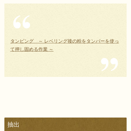
タンピング ～ レベリング後の粉をタンパーを使っ
て押し固める作業 ～
抽出