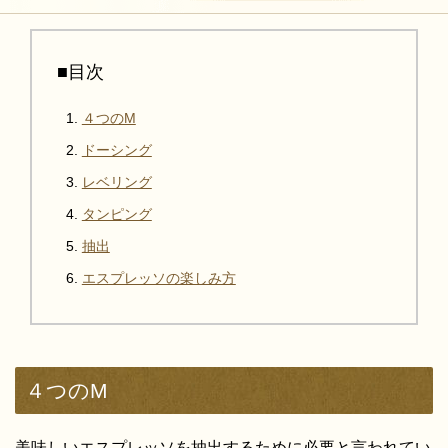
■目次
４つのM
ドーシング
レベリング
タンピング
抽出
エスプレッソの楽しみ方
４つのM
美味しいエスプレッソを抽出するために必要と言われてい