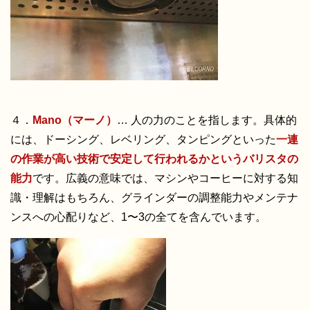
４．
Mano（マーノ）
… 人の力のことを指します。具体的
には、ドーシング、レベリング、タンピングといった
一連
の作業が高い技術で安定して行われるかというバリスタの
能力
です。広義の意味では、マシンやコーヒーに対する知
識・理解はもちろん、グラインダーの調整能力やメンテナ
ンスへの心配りなど、1〜3の全てを含んでいます。