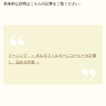
具体的な説明はこちらの記事をご覧ください。
ドーシング ～ ポルタフィルターにコーヒーを計量
し、詰める作業 ～