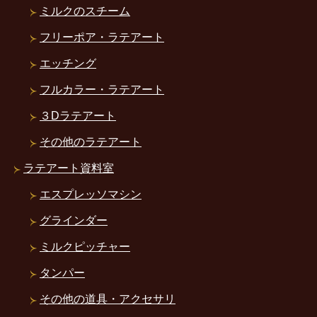
ミルクのスチーム
フリーポア・ラテアート
エッチング
フルカラー・ラテアート
３Dラテアート
その他のラテアート
ラテアート資料室
エスプレッソマシン
グラインダー
ミルクピッチャー
タンパー
その他の道具・アクセサリ