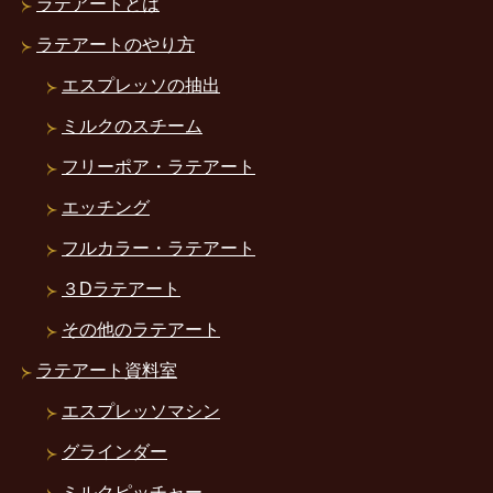
ラテアートとは
ラテアートのやり方
エスプレッソの抽出
ミルクのスチーム
フリーポア・ラテアート
エッチング
フルカラー・ラテアート
３Dラテアート
その他のラテアート
ラテアート資料室
エスプレッソマシン
グラインダー
ミルクピッチャー