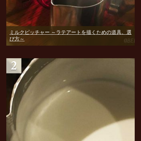
ミルクピッチャー ～ラテアートを描くための道具。選
び方～