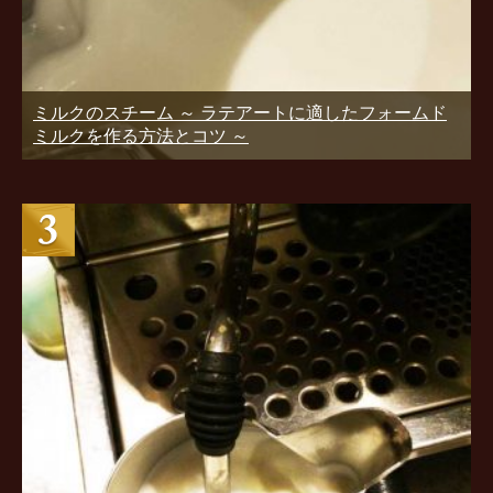
ミルクのスチーム ～ ラテアートに適したフォームド
ミルクを作る方法とコツ ～