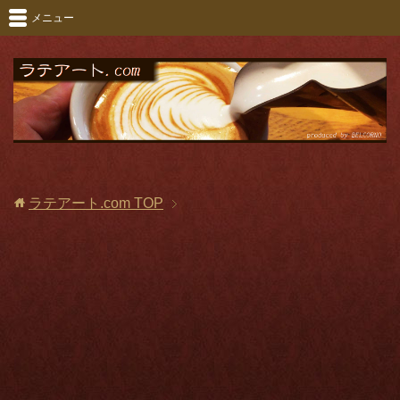
メニュー
ラテアート.com
TOP