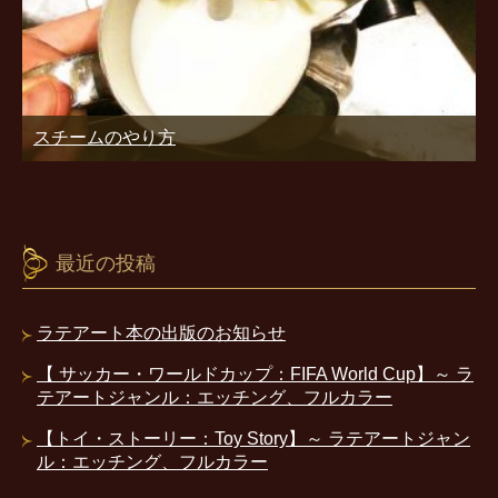
スチームのやり方
最近の投稿
ラテアート本の出版のお知らせ
【 サッカー・ワールドカップ：FIFA World Cup】～ ラ
テアートジャンル：エッチング、フルカラー
【トイ・ストーリー：Toy Story】～ ラテアートジャン
ル：エッチング、フルカラー