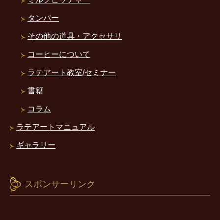
タンパー
その他の道具・アクセサリ
コーヒーについて
ラテアート教室/セミナー
書籍
コラム
ラテアートマニュアル
ギャラリー
スポンサーリンク