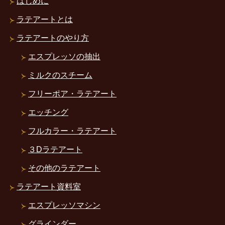
はじめに
ラテアートとは
ラテアートのやり方
エスプレッソの抽出
ミルクのスチーム
フリーポア・ラテアート
エッチング
フルカラー・ラテアート
３Dラテアート
その他のラテアート
ラテアート資料室
エスプレッソマシン
グラインダー