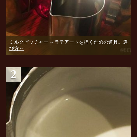
ミルクピッチャー ～ラテアートを描くための道具。選
び方～