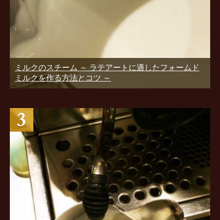
ミルクのスチーム ～ ラテアートに適したフォームド
ミルクを作る方法とコツ ～