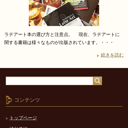
ラテアート本の選び方と注意点。 現在、ラテアートに
関する書籍は様々なものが出版されています。・・・
続きを読む
コンテンツ
トップページ