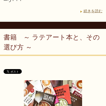
一つ・・・
続きを読む
書籍 ～ ラテアート本と、その
選び方 ～