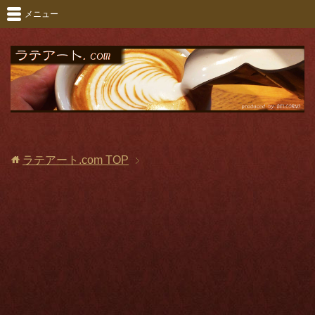
メニュー
ラテアート.com
TOP