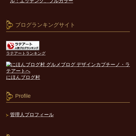
ル：エッチング、フルカラー
ブログランキングサイト
ラテアートランキング
にほんブログ村
Profile
管理人プロフィール