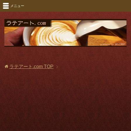
メニュー
ラテアート.com
TOP