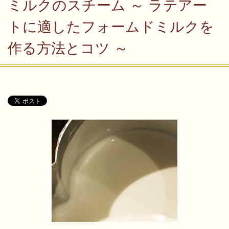
ミルクのスチーム ～ ラテアー
トに適したフォームドミルクを
作る方法とコツ ～