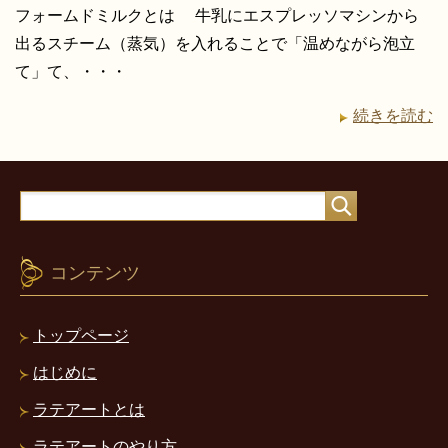
フォームドミルクとは 牛乳にエスプレッソマシンから
出るスチーム（蒸気）を入れることで「温めながら泡立
て」て、・・・
続きを読む
コンテンツ
トップページ
はじめに
ラテアートとは
ラテアートのやり方