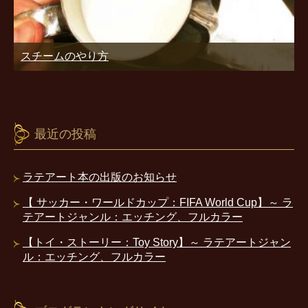
スチームのやり方
最近の投稿
ラテアート本の出版のお知らせ
【 サッカー・ワールドカップ：FIFA World Cup】～ ラ
テアートジャンル：エッチング、フルカラー
【トイ・ストーリー：Toy Story】～ ラテアートジャン
ル：エッチング、フルカラー