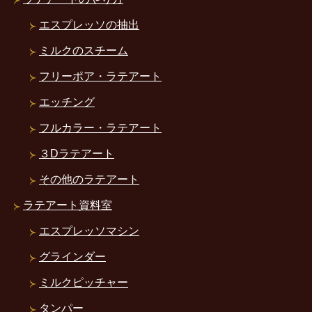
エスプレッソの抽出
ミルクのスチーム
フリーポア・ラテアート
エッチング
フルカラー・ラテアート
３Dラテアート
その他のラテアート
ラテアート資料室
エスプレッソマシン
グラインダー
ミルクピッチャー
タンパー