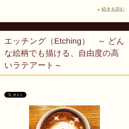
続きを読む
エッチング（Etching） ～ どん
な絵柄でも描ける、自由度の高
いラテアート～