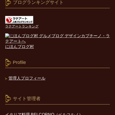
ブログランキングサイト
ラテアートランキング
にほんブログ村
Profile
管理人プロフィール
サイト管理者
イタリア料理 BELCORNO（ベルコルノ）