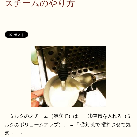
スチームのやり方
ミルクのスチーム（泡立て）は、「①空気を入れる（ミ
ルクのボリュームアップ）」 →「 ②対流で 攪拌させて気
泡・・・