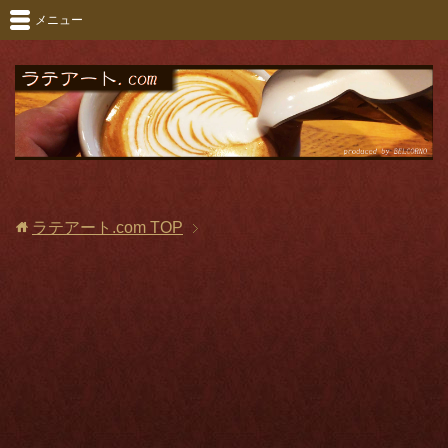
メニュー
ラテアート.com
TOP