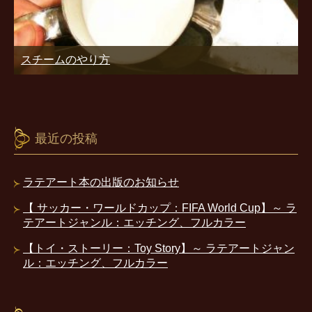
スチームのやり方
最近の投稿
ラテアート本の出版のお知らせ
【 サッカー・ワールドカップ：FIFA World Cup】～ ラ
テアートジャンル：エッチング、フルカラー
【トイ・ストーリー：Toy Story】～ ラテアートジャン
ル：エッチング、フルカラー