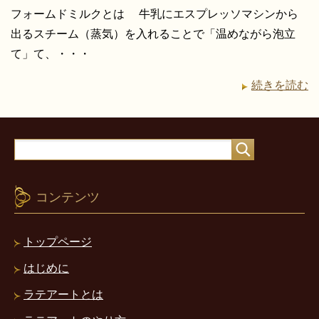
フォームドミルクとは 牛乳にエスプレッソマシンから
出るスチーム（蒸気）を入れることで「温めながら泡立
て」て、・・・
続きを読む
コンテンツ
トップページ
はじめに
ラテアートとは