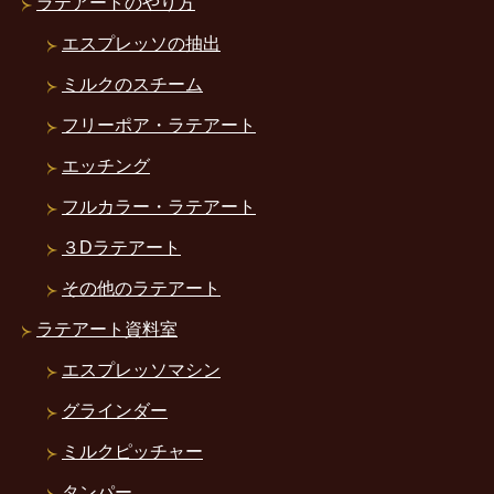
ラテアートのやり方
エスプレッソの抽出
ミルクのスチーム
フリーポア・ラテアート
エッチング
フルカラー・ラテアート
３Dラテアート
その他のラテアート
ラテアート資料室
エスプレッソマシン
グラインダー
ミルクピッチャー
タンパー