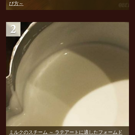
び方～
ミルクのスチーム ～ ラテアートに適したフォームド