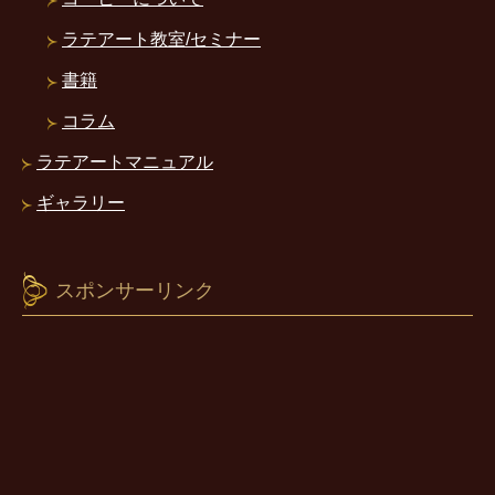
ラテアート教室/セミナー
書籍
コラム
ラテアートマニュアル
ギャラリー
スポンサーリンク