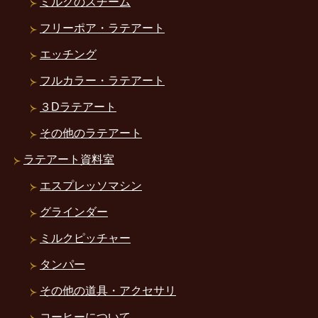
ミルクのスチーム
フリーポア・ラテアート
エッチング
フルカラー・ラテアート
３Dラテアート
その他のラテアート
ラテアート資料室
エスプレッソマシン
グラインダー
ミルクピッチャー
タンパー
その他の道具・アクセサリ
コーヒーについて