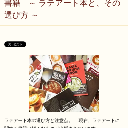
書籍 ～ ラテアート本と、その
選び方 ～
ラテアート本の選び方と注意点。 現在、ラテアートに