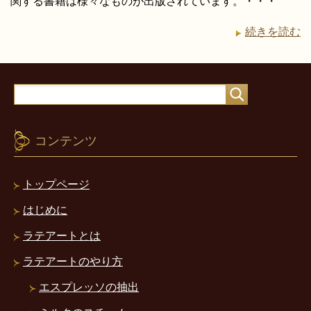
関する書籍は様々なものが出版されています。・・・
続きを読む
コンテンツ
トップページ
はじめに
ラテアートとは
ラテアートのやり方
エスプレッソの抽出