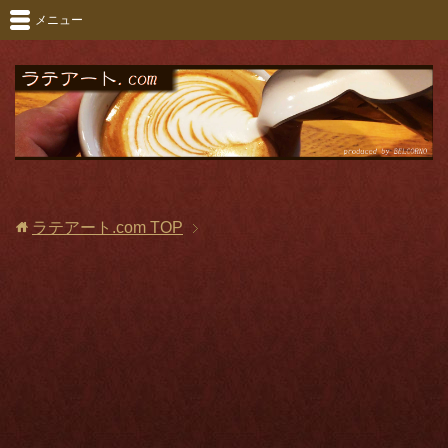
メニュー
ラテアート.com
TOP