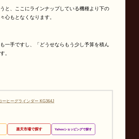
うと、ここにラインナップしている機種より下の
々心もとなくなります。
も一手ですし、「どうせならもう少し予算を積ん
す。
コーヒーグラインダー KG364J
楽天市場で探す
Yahooショッピングで探す