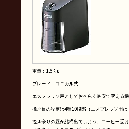
重量：1.5Kｇ
ブレード：コニカル式
エスプレッソ用としておそらく最安で変える機種
挽き目の設定は4種10段階（エスプレッソ用
挽き余りの豆が結構出てしまう、コーヒー受け