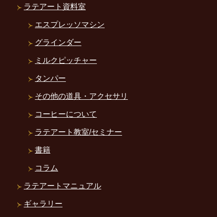
ラテアート資料室
エスプレッソマシン
グラインダー
ミルクピッチャー
タンパー
その他の道具・アクセサリ
コーヒーについて
ラテアート教室/セミナー
書籍
コラム
ラテアートマニュアル
ギャラリー