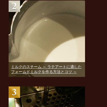
ミルクのスチーム ～ ラテアートに適した
フォームドミルクを作る方法とコツ ～