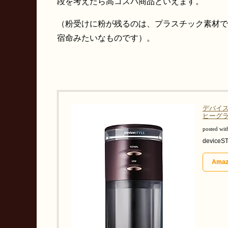
段を考えたら高コスパ商品といえます。
（粉受けに粉が残るのは、プラスチック素材で
宿命みたいなものです）。
デバイス
ヒーグライン
posted wi
deviceS
Ama