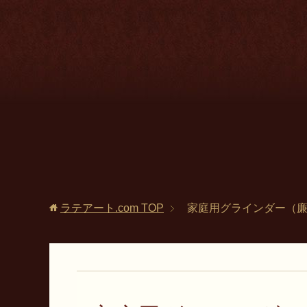
ラテアート.com
TOP
家庭用グラインダー（