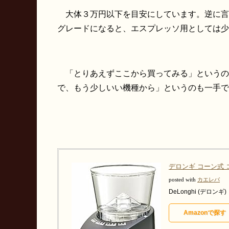
大体３万円以下を目安にしています。逆に言
グレードになると、エスプレッソ用としては少
「とりあえずここから買ってみる」というの
で、もう少しいい機種から」というのも一手で
デロンギ コーン式 
posted with
カエレバ
DeLonghi (デロンギ)
Amazonで探す