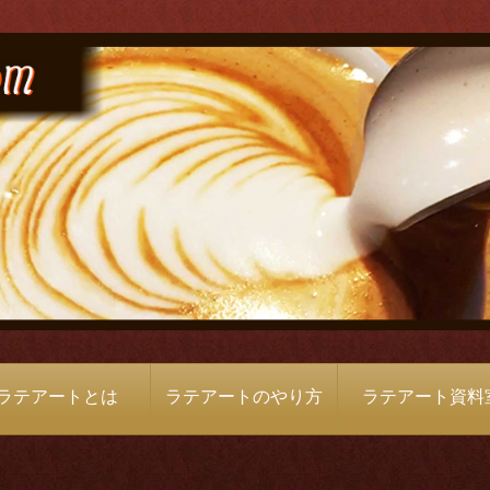
ラテアートとは
ラテアートのやり方
ラテアート資料