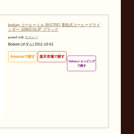
bodum コーヒーミル BISTRO 電気式コーヒーグライ
ンダー 10903-01JP ブラック
posted with
カエレバ
Bodum (ボダム) 2011-10-01
Amazonで探す
楽天市場で探す
Yahooショッピング
で探す