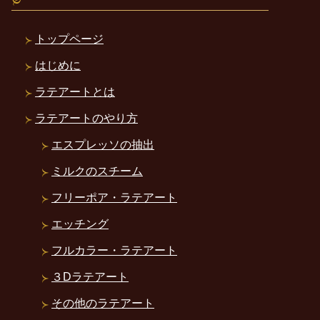
トップページ
はじめに
ラテアートとは
ラテアートのやり方
エスプレッソの抽出
ミルクのスチーム
フリーポア・ラテアート
エッチング
フルカラー・ラテアート
３Dラテアート
その他のラテアート