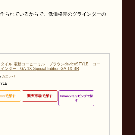
作られているからで、低価格帯のグラインダーの
タイル 電動コーヒーミル ブラウンdeviceSTYLE コー
ダー GA-1X Special Edition GA-1X-BR
th
カエレバ
TYLE
zonで探す
楽天市場で探す
Yahooショッピングで探
す