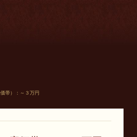
廉価帯）：～３万円