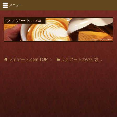
メニュー
ラテアート.com
TOP
ラテアートのやり方