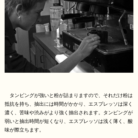
タンピングが強いと粉が詰まりますので、それだけ粉は
抵抗を持ち、抽出には時間がかかり、エスプレッソは深く
濃く、苦味や渋みがより強く抽出されます。タンピングが
弱いと抽出時間が短くなり、エスプレッソは浅く薄く、酸
味が際立ちます。