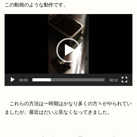
この動画のような動作です。
動
画
プ
レ
ー
ヤ
ー
00:00
00:12
これらの方法は一時期はかなり多くの方々がやられてい
ましたが、最近はだいぶ見なくなってきました。