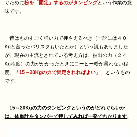
ぐために
粉を「固定」するのがタンピング
という作業の意
味です。
昔はものすごく強い力で押さえるべき（一説には４０
Kgと言ったバリスタもいたとか）という説もありました
が、現在の主流とされている考え方は、抽出の力（２４
Kg程度）の力がかかったときにコーヒー粉が暴れない程
度、
「15～20Kgの力で固定されればよい」
、というもの
です。
15～20Kgの力のタンピングというのがどれぐらいか
は、体重計をタンパーで押してみれば一発でわかります
。