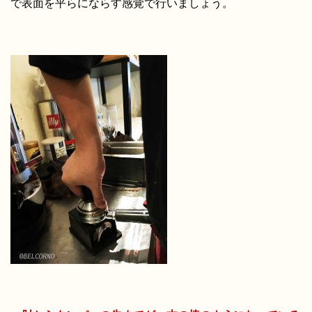
で表面を平らにならす感覚で行いましょう。