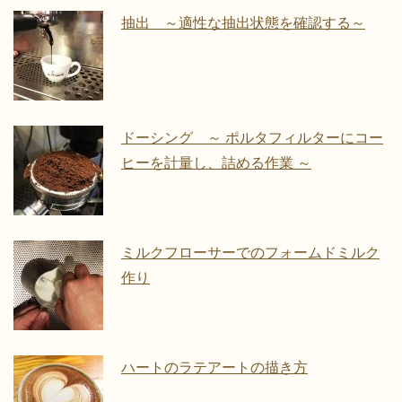
抽出 ～適性な抽出状態を確認する～
ドーシング ～ ポルタフィルターにコー
ヒーを計量し、詰める作業 ～
ミルクフローサーでのフォームドミルク
作り
ハートのラテアートの描き方